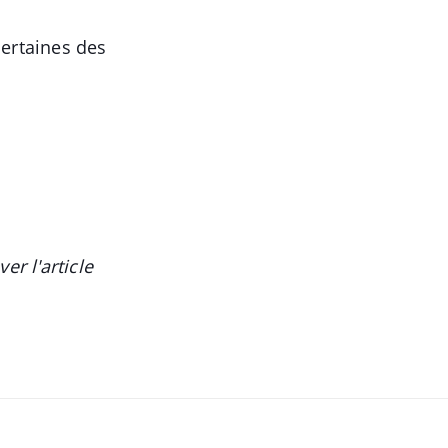
certaines des
er l'article