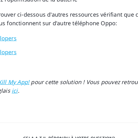
ouver ci-dessous d'autres ressources vérifiant que 
us fonctionnent sur d'autre téléphone Oppo:
lopers
lopers
Kill My App!
pour cette solution ! Vous pouvez retrouv
glais
ici
.