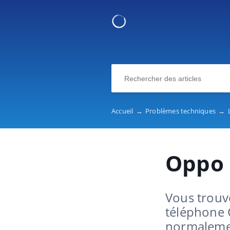
Accueil
→
Problèmes techniques
→
Oppo
Vous trouve
téléphone 
normalemen