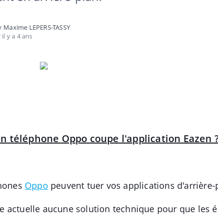
ar
Maxime LEPERS-TASSY
 il y a 4 ans
 téléphone Oppo coupe l'application Eazen 
phones
Oppo
peuvent tuer vos applications d'arrière-
eure actuelle aucune solution technique pour que les 