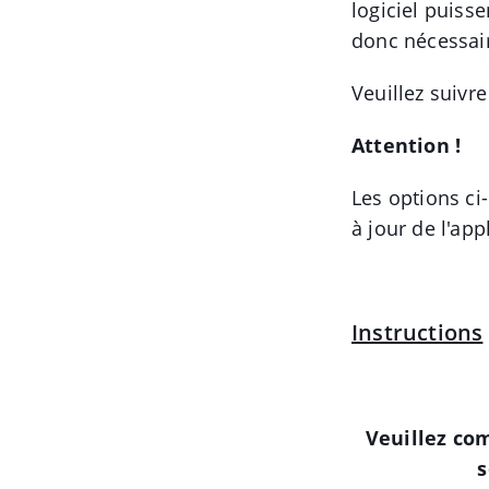
logiciel puisse
donc nécessair
Veuillez suivr
Attention !
Les options ci
à jour de l'ap
Instructions
Veuillez com
s