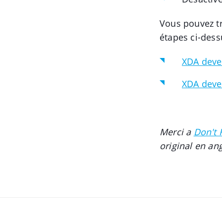
Vous pouvez tr
étapes ci-dess
XDA deve
XDA deve
Merci a
Don't 
original en an