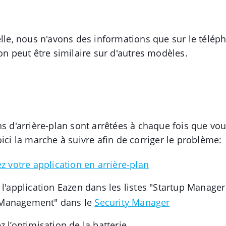
elle, nous n'avons des informations que sur le télé
ion peut être similaire sur d'autres modèles.
ns d'arrière-plan sont arrêtées à chaque fois que vo
oici la marche à suivre afin de corriger le problème:
ez votre application en arrière-plan
 l'application Eazen dans les listes "Startup Manager
Management" dans le
Security Manager
z l’optimisation de la batterie