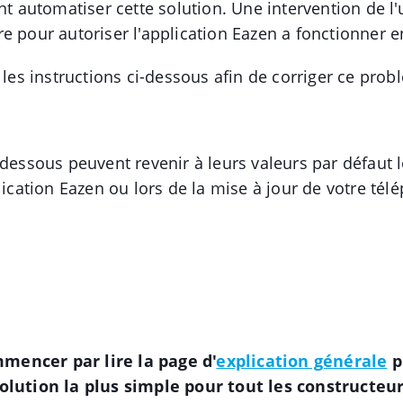
nt automatiser cette solution. Une intervention de l'u
e pour autoriser l'application Eazen a fonctionner en
e les instructions ci-dessous afin de corriger ce prob
-dessous peuvent revenir à leurs valeurs par défaut 
plication Eazen ou lors de la mise à jour de votre tél
mencer par lire la page d'
explication générale
p
olution la plus simple pour tout les constructeu